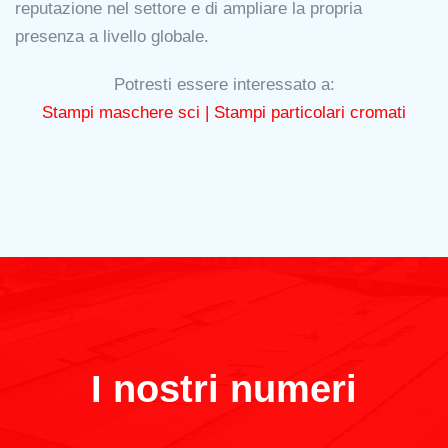
reputazione nel settore e di ampliare la propria
presenza a livello globale.
Potresti essere interessato a:
Stampi maschere sci |
Stampi particolari cromati
I nostri numeri