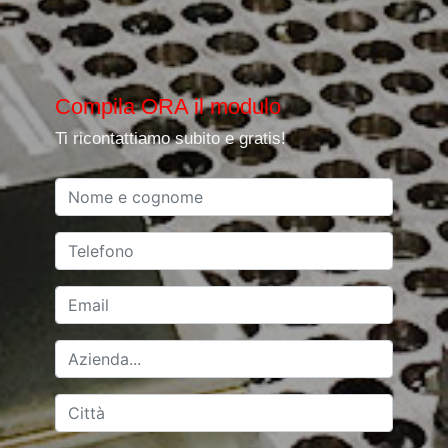
Compila ORA il modulo
Ti ricontattiamo subito e gratis!