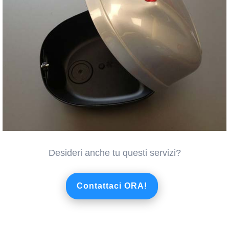
Desideri anche tu questi servizi?
Contattaci ORA!