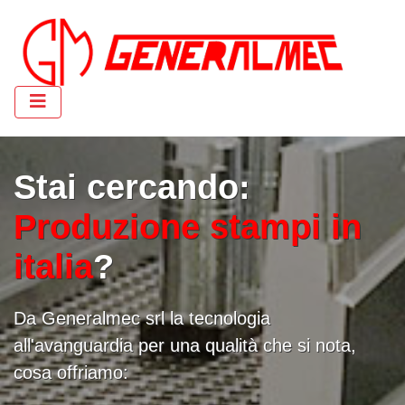
Stai cercando:
Produzione stampi in
italia
?
Da Generalmec srl la tecnologia
all'avanguardia per una qualità che si nota,
cosa offriamo: