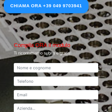
CHIAMA ORA +39 049 9703941
Compila ORA il modulo
Ti ricontattiamo subito e gratis!