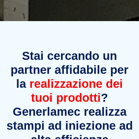
Stai cercando un
partner affidabile per
la
realizzazione dei
tuoi prodotti
?
Generlamec realizza
stampi ad iniezione ad